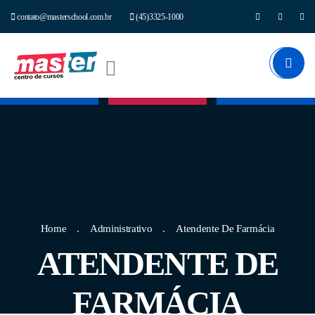
contato@masterschool.com.br
(45)3325-1000
Home
Administrativo
Atendente De Farmácia
ATENDENTE DE
FARMÁCIA