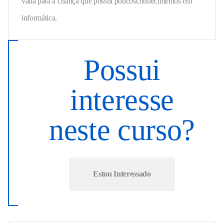
valia para a criança que possui poucosconhecimentos em
informática.
Possui
interesse
neste curso?
Estou Interessado