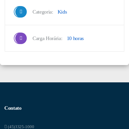
Categoria:
Kids
Carga Horária:
10 horas
Contato
(45)3325-1000