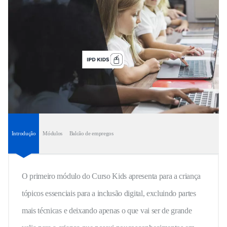
Introdução
Módulos
Balcão de empregos
O primeiro módulo do Curso Kids apresenta para a criança
tópicos essenciais para a inclusão digital, excluindo partes
mais técnicas e deixando apenas o que vai ser de grande